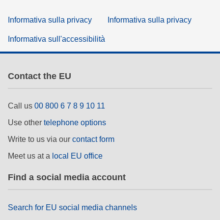
Informativa sulla privacy
Informativa sulla privacy
Informativa sull'accessibilità
Contact the EU
Call us
00 800 6 7 8 9 10 11
Use other
telephone options
Write to us via our
contact form
Meet us at a
local EU office
Find a social media account
Search for EU social media channels