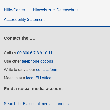
Hilfe-Center
Hinweis zum Datenschutz
Accessibility Statement
Contact the EU
Call us
00 800 6 7 8 9 10 11
Use other
telephone options
Write to us via our
contact form
Meet us at a
local EU office
Find a social media account
Search for EU social media channels