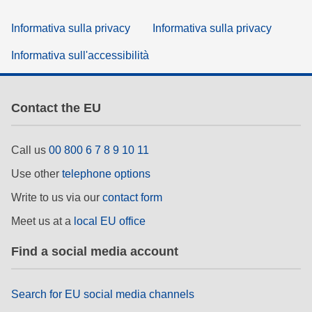
Informativa sulla privacy
Informativa sulla privacy
Informativa sull'accessibilità
Contact the EU
Call us
00 800 6 7 8 9 10 11
Use other
telephone options
Write to us via our
contact form
Meet us at a
local EU office
Find a social media account
Search for EU social media channels