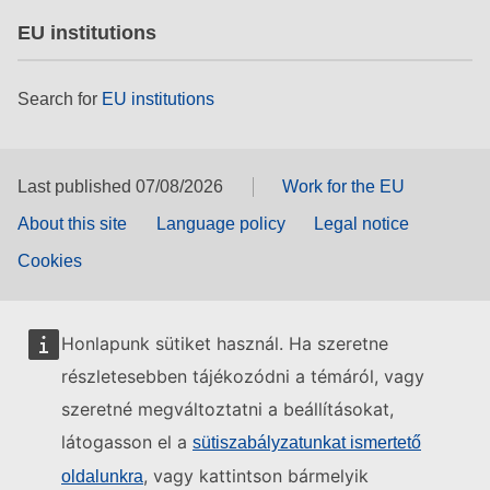
EU institutions
Search for
EU institutions
Last published 07/08/2026
Work for the EU
About this site
Language policy
Legal notice
Cookies
Honlapunk sütiket használ. Ha szeretne
részletesebben tájékozódni a témáról, vagy
szeretné megváltoztatni a beállításokat,
látogasson el a
sütiszabályzatunkat ismertető
, vagy kattintson bármelyik
oldalunkra