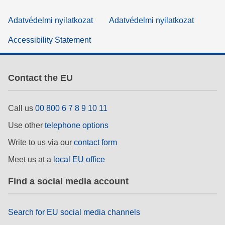
Adatvédelmi nyilatkozat
Adatvédelmi nyilatkozat
Accessibility Statement
Contact the EU
Call us
00 800 6 7 8 9 10 11
Use other
telephone options
Write to us via our
contact form
Meet us at a
local EU office
Find a social media account
Search for EU social media channels