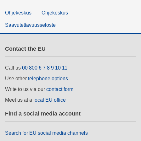
Ohjekeskus
Ohjekeskus
Saavutettavuusseloste
Contact the EU
Call us
00 800 6 7 8 9 10 11
Use other
telephone options
Write to us via our
contact form
Meet us at a
local EU office
Find a social media account
Search for EU social media channels