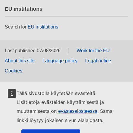
EU institutions
Search for
EU institutions
Last published 07/08/2026
Work for the EU
About this site
Language policy
Legal notice
Cookies
Tällä sivustolla käytetään evästeitä.
Lisätietoja evästeiden käyttämisestä ja
muuttamisesta on
. Sama
evästeselosteessa
linkki löytyy jokaisen sivun alalaidasta.