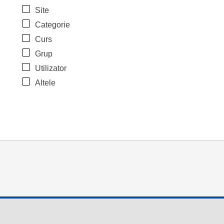
Site
Categorie
Curs
Grup
Utilizator
Altele