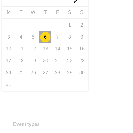
►
transport și infrastructură
M
T
W
T
F
S
S
1
2
3
4
5
6
7
8
9
10
11
12
13
14
15
16
17
18
19
20
21
22
23
24
25
26
27
28
29
30
31
Event types