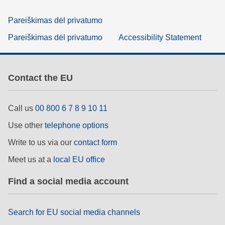
Pareiškimas dėl privatumo
Pareiškimas dėl privatumo
Accessibility Statement
Contact the EU
Call us
00 800 6 7 8 9 10 11
Use other
telephone options
Write to us via our
contact form
Meet us at a
local EU office
Find a social media account
Search for EU social media channels