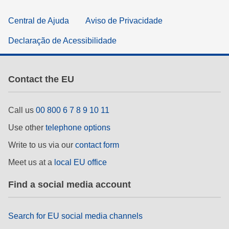
Central de Ajuda
Aviso de Privacidade
Declaração de Acessibilidade
Contact the EU
Call us
00 800 6 7 8 9 10 11
Use other
telephone options
Write to us via our
contact form
Meet us at a
local EU office
Find a social media account
Search for EU social media channels