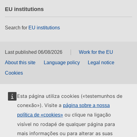
EU institutions
Search for
EU institutions
Last published 06/08/2026
Work for the EU
About this site
Language policy
Legal notice
Cookies
Esta página utiliza cookies («testemunhos de
conexão»). Visite a
página sobre a nossa
ou clique na ligação
política de «cookies»
visível no rodapé de qualquer página para
mais informações ou para alterar as suas