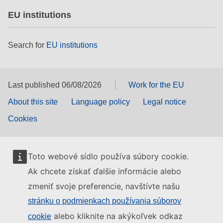
EU institutions
Search for
EU institutions
Last published 06/08/2026
Work for the EU
About this site
Language policy
Legal notice
Cookies
Toto webové sídlo používa súbory cookie.
Ak chcete získať ďalšie informácie alebo
zmeniť svoje preferencie, navštívte našu
stránku o podmienkach používania súborov
alebo kliknite na akýkoľvek odkaz
cookie