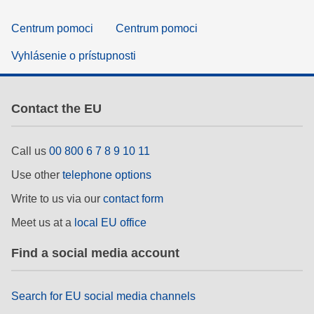
Centrum pomoci
Centrum pomoci
Vyhlásenie o prístupnosti
Contact the EU
Call us
00 800 6 7 8 9 10 11
Use other
telephone options
Write to us via our
contact form
Meet us at a
local EU office
Find a social media account
Search for EU social media channels