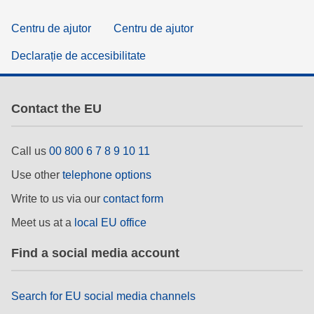
Centru de ajutor
Centru de ajutor
Declarație de accesibilitate
Contact the EU
Call us
00 800 6 7 8 9 10 11
Use other
telephone options
Write to us via our
contact form
Meet us at a
local EU office
Find a social media account
Search for EU social media channels