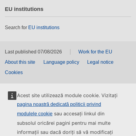
EU institutions
Search for
EU institutions
Last published 07/08/2026
Work for the EU
About this site
Language policy
Legal notice
Cookies
Acest site utilizează module cookie. Vizitați
pagina noastră dedicată politicii privind
sau accesați linkul din
modulele cookie
subsolul oricărei pagini pentru mai multe
informații sau dacă doriți să vă modificați