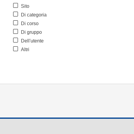
Sito
Di categoria
Di corso
Di gruppo
Dell'utente
Altri