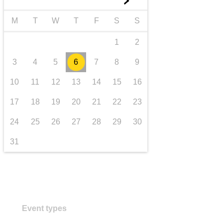
►
trasporti e infrastrutture
M
T
W
T
F
S
S
1
2
3
4
5
6
7
8
9
10
11
12
13
14
15
16
17
18
19
20
21
22
23
24
25
26
27
28
29
30
31
Event types