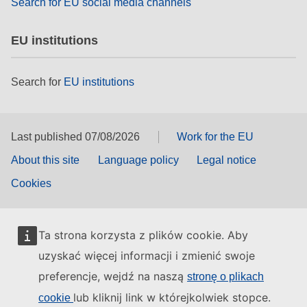
Search for EU social media channels
EU institutions
Search for
EU institutions
Last published 07/08/2026
Work for the EU
About this site
Language policy
Legal notice
Cookies
Ta strona korzysta z plików cookie. Aby
uzyskać więcej informacji i zmienić swoje
preferencje, wejdź na naszą
stronę o plikach
lub kliknij link w którejkolwiek stopce.
cookie