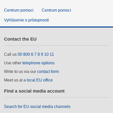
Centrum pomoci
Centrum pomoci
Vyhlásenie o prístupnosti
Contact the EU
Call us
00 800 6 7 8 9 10 11
Use other
telephone options
Write to us via our
contact form
Meet us at a
local EU office
Find a social media account
Search for EU social media channels