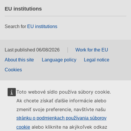
EU institutions
Search for
EU institutions
Last published 06/08/2026
Work for the EU
About this site
Language policy
Legal notice
Cookies
Toto webové sídlo používa súbory cookie.
Ak chcete získať ďalšie informácie alebo
zmeniť svoje preferencie, navštívte našu
stránku o podmienkach používania súborov
alebo kliknite na akýkoľvek odkaz
cookie