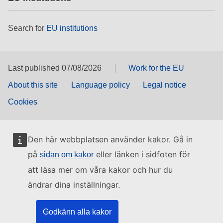
Search for
EU institutions
Last published 07/08/2026
Work for the EU
About this site
Language policy
Legal notice
Cookies
Den här webbplatsen använder kakor. Gå in
på
eller länken i sidfoten för
sidan om kakor
att läsa mer om våra kakor och hur du
ändrar dina inställningar.
Godkänn alla kakor