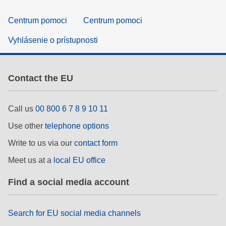
Centrum pomoci
Centrum pomoci
Vyhlásenie o prístupnosti
Contact the EU
Call us
00 800 6 7 8 9 10 11
Use other
telephone options
Write to us via our
contact form
Meet us at a
local EU office
Find a social media account
Search for EU social media channels