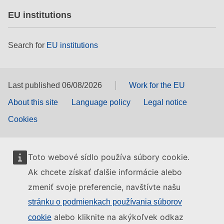
EU institutions
Search for
EU institutions
Last published 06/08/2026
Work for the EU
About this site
Language policy
Legal notice
Cookies
Toto webové sídlo používa súbory cookie.
Ak chcete získať ďalšie informácie alebo
zmeniť svoje preferencie, navštívte našu
stránku o podmienkach používania súborov
alebo kliknite na akýkoľvek odkaz
cookie