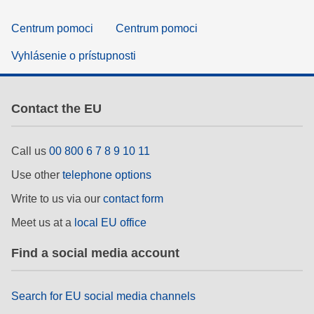
Centrum pomoci
Centrum pomoci
Vyhlásenie o prístupnosti
Contact the EU
Call us
00 800 6 7 8 9 10 11
Use other
telephone options
Write to us via our
contact form
Meet us at a
local EU office
Find a social media account
Search for EU social media channels