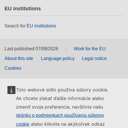
EU institutions
Search for
EU institutions
Last published 07/08/2026
Work for the EU
About this site
Language policy
Legal notice
Cookies
Toto webové sídlo používa súbory cookie.
Ak chcete získať ďalšie informácie alebo
zmeniť svoje preferencie, navštívte našu
stránku o podmienkach používania súborov
alebo kliknite na akýkoľvek odkaz
cookie