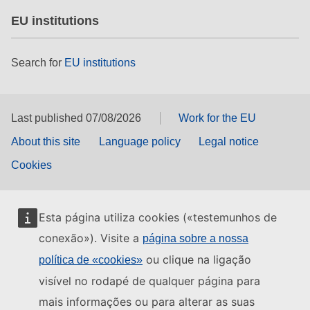
EU institutions
Search for
EU institutions
Last published 07/08/2026
Work for the EU
About this site
Language policy
Legal notice
Cookies
Esta página utiliza cookies («testemunhos de
conexão»). Visite a
página sobre a nossa
ou clique na ligação
política de «cookies»
visível no rodapé de qualquer página para
mais informações ou para alterar as suas