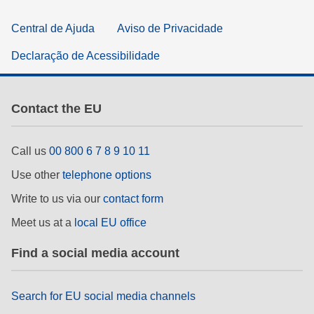
Central de Ajuda
Aviso de Privacidade
Declaração de Acessibilidade
Contact the EU
Call us
00 800 6 7 8 9 10 11
Use other
telephone options
Write to us via our
contact form
Meet us at a
local EU office
Find a social media account
Search for EU social media channels