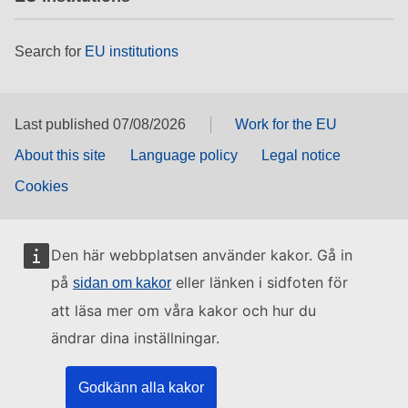
Search for
EU institutions
Last published 07/08/2026
Work for the EU
About this site
Language policy
Legal notice
Cookies
Den här webbplatsen använder kakor. Gå in
på
eller länken i sidfoten för
sidan om kakor
att läsa mer om våra kakor och hur du
ändrar dina inställningar.
Godkänn alla kakor