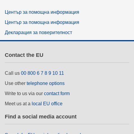
Център за помощна информация
Център за помощна информация
Декларация за поверителност
Contact the EU
Call us
00 800 6 7 8 9 10 11
Use other
telephone options
Write to us via our
contact form
Meet us at a
local EU office
Find a social media account