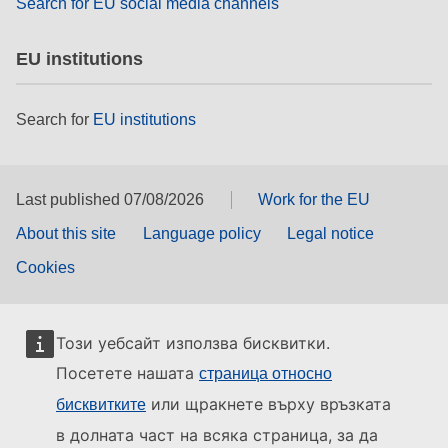
Search for EU social media channels
EU institutions
Search for
EU institutions
Last published 07/08/2026
Work for the EU
About this site
Language policy
Legal notice
Cookies
Този уебсайт използва бисквитки.
Посетете нашата
страница относно
или щракнете върху връзката
бисквитките
в долната част на всяка страница, за да