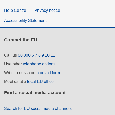
Help Centre
Privacy notice
Accessibility Statement
Contact the EU
Call us
00 800 6 7 8 9 10 11
Use other
telephone options
Write to us via our
contact form
Meet us at a
local EU office
Find a social media account
Search for EU social media channels