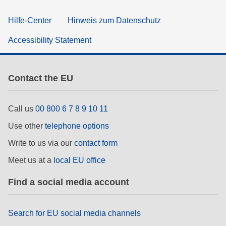
Hilfe-Center
Hinweis zum Datenschutz
Accessibility Statement
Contact the EU
Call us
00 800 6 7 8 9 10 11
Use other
telephone options
Write to us via our
contact form
Meet us at a
local EU office
Find a social media account
Search for EU social media channels