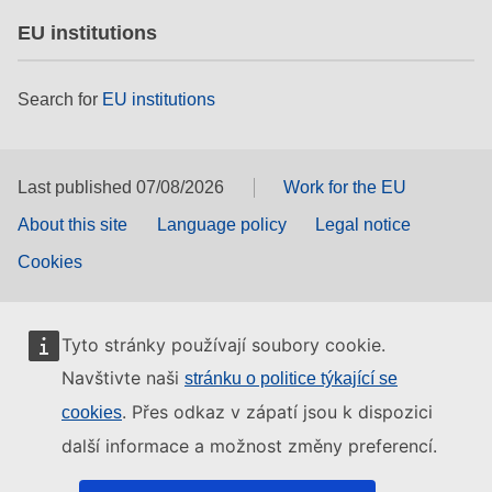
EU institutions
Search for
EU institutions
Last published 07/08/2026
Work for the EU
About this site
Language policy
Legal notice
Cookies
Tyto stránky používají soubory cookie.
Navštivte naši
stránku o politice týkající se
. Přes odkaz v zápatí jsou k dispozici
cookies
další informace a možnost změny preferencí.