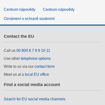
Centrum nápovědy
Centrum nápovědy
Oznámení o ochraně soukromí
Contact the EU
Call us
00 800 6 7 8 9 10 11
Use other
telephone options
Write to us via our
contact form
Meet us at a
local EU office
Find a social media account
Search for EU social media channels