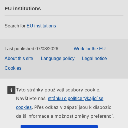
EU institutions
Search for
EU institutions
Last published 07/08/2026
Work for the EU
About this site
Language policy
Legal notice
Cookies
Tyto stránky používají soubory cookie.
Navštivte naši
stránku o politice týkající se
. Přes odkaz v zápatí jsou k dispozici
cookies
další informace a možnost změny preferencí.