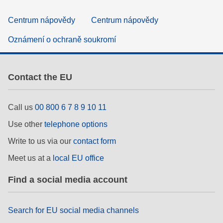
Centrum nápovědy
Centrum nápovědy
Oznámení o ochraně soukromí
Contact the EU
Call us
00 800 6 7 8 9 10 11
Use other
telephone options
Write to us via our
contact form
Meet us at a
local EU office
Find a social media account
Search for EU social media channels