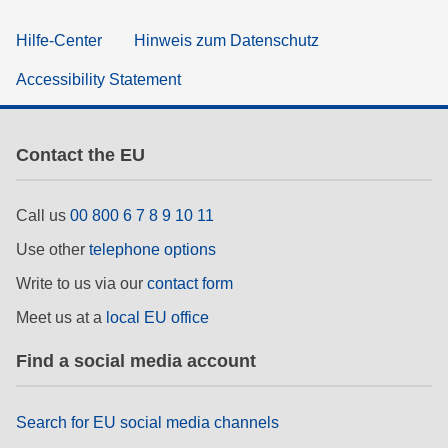
Hilfe-Center
Hinweis zum Datenschutz
Accessibility Statement
Contact the EU
Call us
00 800 6 7 8 9 10 11
Use other
telephone options
Write to us via our
contact form
Meet us at a
local EU office
Find a social media account
Search for EU social media channels