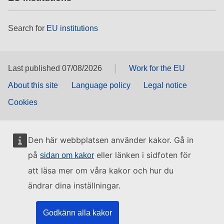
Search for
EU institutions
Last published 07/08/2026
Work for the EU
About this site
Language policy
Legal notice
Cookies
Den här webbplatsen använder kakor. Gå in
på
eller länken i sidfoten för
sidan om kakor
att läsa mer om våra kakor och hur du
ändrar dina inställningar.
Godkänn alla kakor