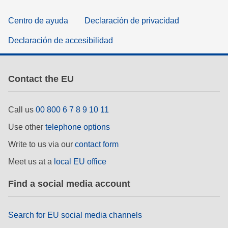
Centro de ayuda
Declaración de privacidad
Declaración de accesibilidad
Contact the EU
Call us
00 800 6 7 8 9 10 11
Use other
telephone options
Write to us via our
contact form
Meet us at a
local EU office
Find a social media account
Search for EU social media channels