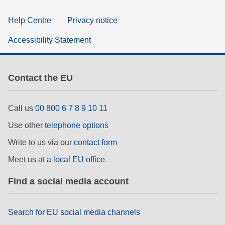
Help Centre
Privacy notice
Accessibility Statement
Contact the EU
Call us
00 800 6 7 8 9 10 11
Use other
telephone options
Write to us via our
contact form
Meet us at a
local EU office
Find a social media account
Search for EU social media channels