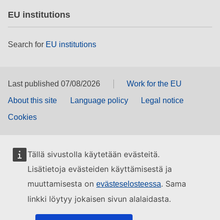
EU institutions
Search for
EU institutions
Last published 07/08/2026
Work for the EU
About this site
Language policy
Legal notice
Cookies
Tällä sivustolla käytetään evästeitä.
Lisätietoja evästeiden käyttämisestä ja
muuttamisesta on
. Sama
evästeselosteessa
linkki löytyy jokaisen sivun alalaidasta.