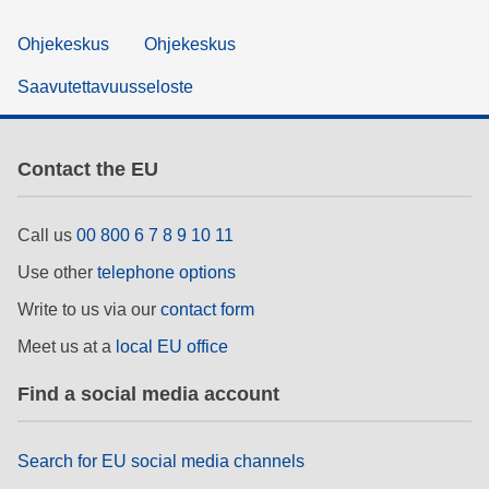
Ohjekeskus
Ohjekeskus
Saavutettavuusseloste
Contact the EU
Call us
00 800 6 7 8 9 10 11
Use other
telephone options
Write to us via our
contact form
Meet us at a
local EU office
Find a social media account
Search for EU social media channels