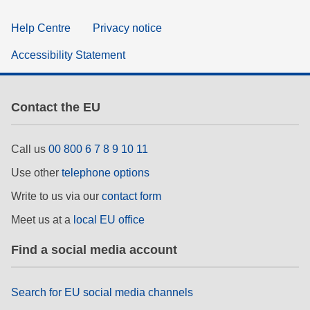
Help Centre
Privacy notice
Accessibility Statement
Contact the EU
Call us
00 800 6 7 8 9 10 11
Use other
telephone options
Write to us via our
contact form
Meet us at a
local EU office
Find a social media account
Search for EU social media channels