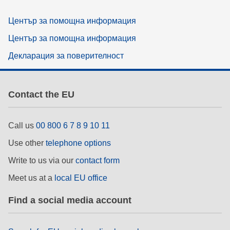
Център за помощна информация
Център за помощна информация
Декларация за поверителност
Contact the EU
Call us
00 800 6 7 8 9 10 11
Use other
telephone options
Write to us via our
contact form
Meet us at a
local EU office
Find a social media account