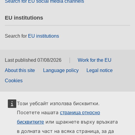
Search for EU social media channels
EU institutions
Search for
EU institutions
Last published 07/08/2026
Work for the EU
About this site
Language policy
Legal notice
Cookies
Този уебсайт използва бисквитки.
Посетете нашата
страница относно
или щракнете върху връзката
бисквитките
в долната част на всяка страница, за да