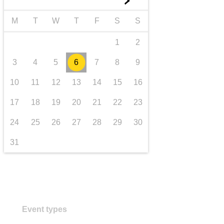
►
transporte e infraestrutura
M
T
W
T
F
S
S
1
2
3
4
5
6
7
8
9
10
11
12
13
14
15
16
17
18
19
20
21
22
23
24
25
26
27
28
29
30
31
Event types