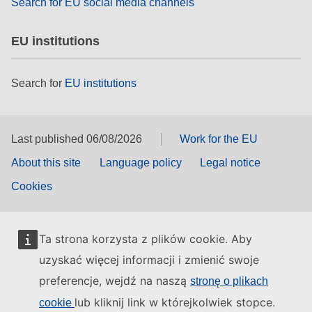
Search for EU social media channels
EU institutions
Search for
EU institutions
Last published 06/08/2026
Work for the EU
About this site
Language policy
Legal notice
Cookies
Ta strona korzysta z plików cookie. Aby
uzyskać więcej informacji i zmienić swoje
preferencje, wejdź na naszą
stronę o plikach
lub kliknij link w którejkolwiek stopce.
cookie