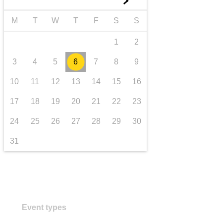
►
transport et infrastructure
M
T
W
T
F
S
S
1
2
3
4
5
6
7
8
9
10
11
12
13
14
15
16
17
18
19
20
21
22
23
24
25
26
27
28
29
30
31
Event types