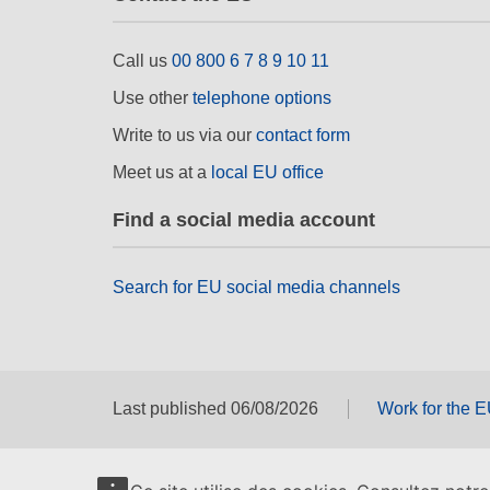
Call us
00 800 6 7 8 9 10 11
Use other
telephone options
Write to us via our
contact form
Meet us at a
local EU office
Find a social media account
Search for EU social media channels
Last published 06/08/2026
Work for the 