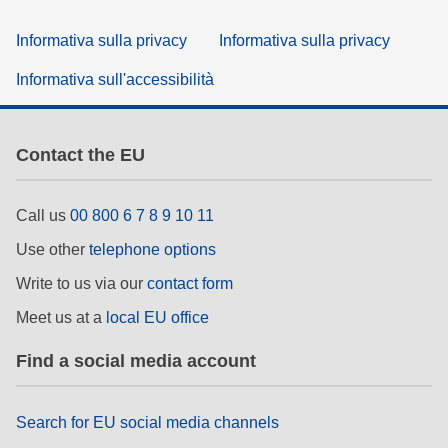
Informativa sulla privacy
Informativa sulla privacy
Informativa sull'accessibilità
Contact the EU
Call us
00 800 6 7 8 9 10 11
Use other
telephone options
Write to us via our
contact form
Meet us at a
local EU office
Find a social media account
Search for EU social media channels