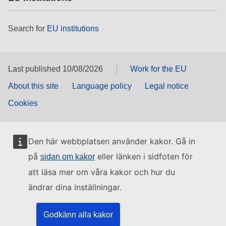
Search for
EU institutions
Last published 10/08/2026
Work for the EU
About this site
Language policy
Legal notice
Cookies
Den här webbplatsen använder kakor. Gå in
på
eller länken i sidfoten för
sidan om kakor
att läsa mer om våra kakor och hur du
ändrar dina inställningar.
Godkänn alla kakor