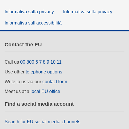
Informativa sulla privacy
Informativa sulla privacy
Informativa sull'accessibilità
Contact the EU
Call us
00 800 6 7 8 9 10 11
Use other
telephone options
Write to us via our
contact form
Meet us at a
local EU office
Find a social media account
Search for EU social media channels