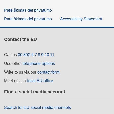
Pareiškimas dėl privatumo
Pareiškimas dėl privatumo
Accessibility Statement
Contact the EU
Call us
00 800 6 7 8 9 10 11
Use other
telephone options
Write to us via our
contact form
Meet us at a
local EU office
Find a social media account
Search for EU social media channels