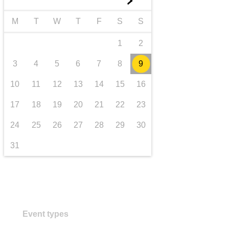
►
Транспорт та інфраструктура
M
T
W
T
F
S
S
1
2
3
4
5
6
7
8
9
10
11
12
13
14
15
16
17
18
19
20
21
22
23
24
25
26
27
28
29
30
31
Event types