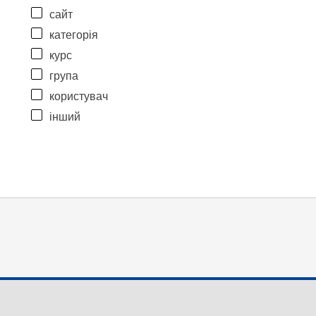
сайт
категорія
курс
група
користувач
інший