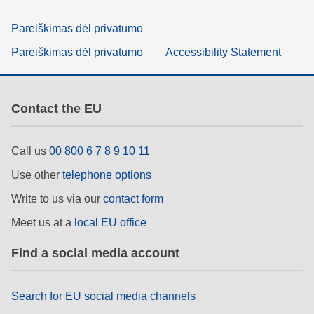
Pareiškimas dėl privatumo
Pareiškimas dėl privatumo
Accessibility Statement
Contact the EU
Call us
00 800 6 7 8 9 10 11
Use other
telephone options
Write to us via our
contact form
Meet us at a
local EU office
Find a social media account
Search for EU social media channels