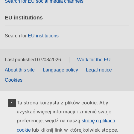
Search for EU social media channels
EU institutions
Search for
EU institutions
Last published 07/08/2026
Work for the EU
About this site
Language policy
Legal notice
Cookies
Ta strona korzysta z plików cookie. Aby
uzyskać więcej informacji i zmienić swoje
preferencje, wejdź na naszą
stronę o plikach
lub kliknij link w którejkolwiek stopce.
cookie