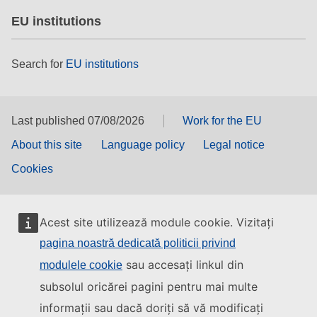
EU institutions
Search for
EU institutions
Last published 07/08/2026
Work for the EU
About this site
Language policy
Legal notice
Cookies
Acest site utilizează module cookie. Vizitați
pagina noastră dedicată politicii privind
sau accesați linkul din
modulele cookie
subsolul oricărei pagini pentru mai multe
informații sau dacă doriți să vă modificați