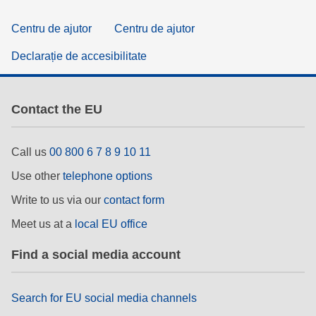
Centru de ajutor
Centru de ajutor
Declarație de accesibilitate
Contact the EU
Call us
00 800 6 7 8 9 10 11
Use other
telephone options
Write to us via our
contact form
Meet us at a
local EU office
Find a social media account
Search for EU social media channels