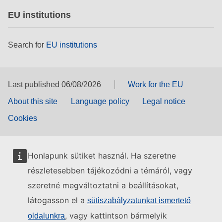
EU institutions
Search for
EU institutions
Last published 06/08/2026
Work for the EU
About this site
Language policy
Legal notice
Cookies
Honlapunk sütiket használ. Ha szeretne
részletesebben tájékozódni a témáról, vagy
szeretné megváltoztatni a beállításokat,
látogasson el a
sütiszabályzatunkat ismertető
, vagy kattintson bármelyik
oldalunkra