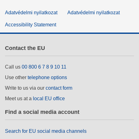
Adatvédelmi nyilatkozat
Adatvédelmi nyilatkozat
Accessibility Statement
Contact the EU
Call us
00 800 6 7 8 9 10 11
Use other
telephone options
Write to us via our
contact form
Meet us at a
local EU office
Find a social media account
Search for EU social media channels