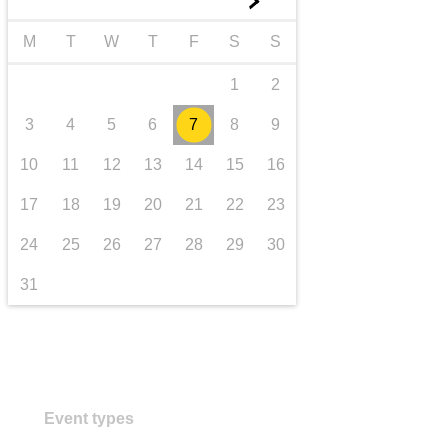
►
transport și infrastructură
M
T
W
T
F
S
S
1
2
3
4
5
6
7
8
9
10
11
12
13
14
15
16
17
18
19
20
21
22
23
24
25
26
27
28
29
30
31
Event types