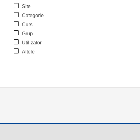
Site
Categorie
Curs
Grup
Utilizator
Altele