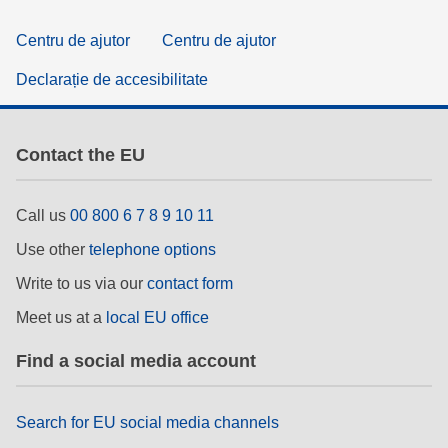
Centru de ajutor
Centru de ajutor
Declarație de accesibilitate
Contact the EU
Call us
00 800 6 7 8 9 10 11
Use other
telephone options
Write to us via our
contact form
Meet us at a
local EU office
Find a social media account
Search for EU social media channels