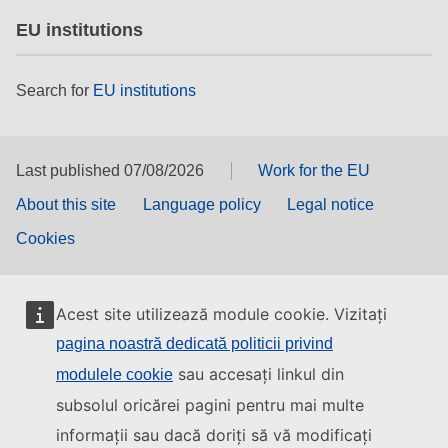
EU institutions
Search for
EU institutions
Last published 07/08/2026
Work for the EU
About this site
Language policy
Legal notice
Cookies
Acest site utilizează module cookie. Vizitați
pagina noastră dedicată politicii privind
sau accesați linkul din
modulele cookie
subsolul oricărei pagini pentru mai multe
informații sau dacă doriți să vă modificați