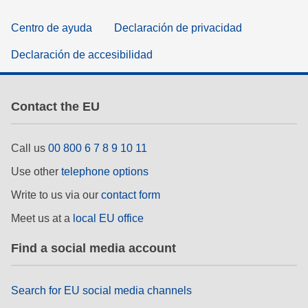
Centro de ayuda
Declaración de privacidad
Declaración de accesibilidad
Contact the EU
Call us
00 800 6 7 8 9 10 11
Use other
telephone options
Write to us via our
contact form
Meet us at a
local EU office
Find a social media account
Search for EU social media channels