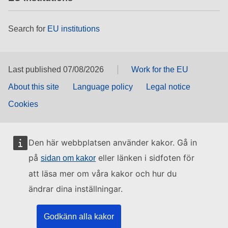
Search for
EU institutions
Last published 07/08/2026
Work for the EU
About this site
Language policy
Legal notice
Cookies
Den här webbplatsen använder kakor. Gå in
på
eller länken i sidfoten för
sidan om kakor
att läsa mer om våra kakor och hur du
ändrar dina inställningar.
Godkänn alla kakor