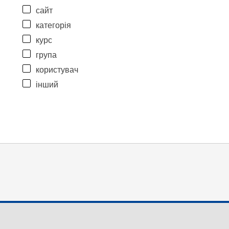
сайт
категорія
курс
група
користувач
інший