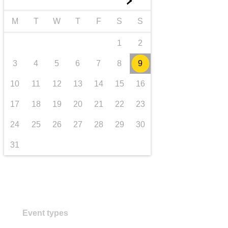
►
Транспорт та інфраструктура
M
T
W
T
F
S
S
1
2
3
4
5
6
7
8
9
10
11
12
13
14
15
16
17
18
19
20
21
22
23
24
25
26
27
28
29
30
31
Event types