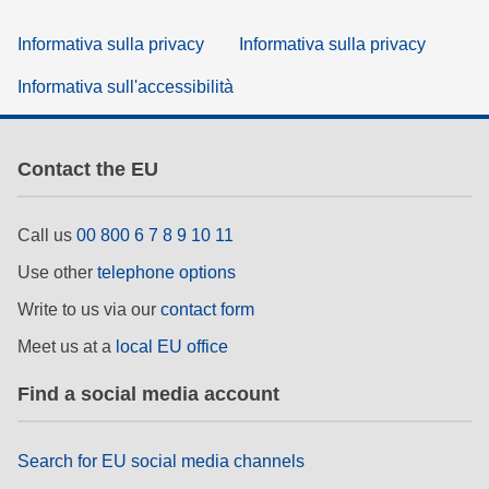
Informativa sulla privacy
Informativa sulla privacy
Informativa sull'accessibilità
Contact the EU
Call us
00 800 6 7 8 9 10 11
Use other
telephone options
Write to us via our
contact form
Meet us at a
local EU office
Find a social media account
Search for EU social media channels