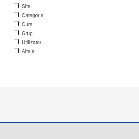
Site
Categorie
Curs
Grup
Utilizator
Altele