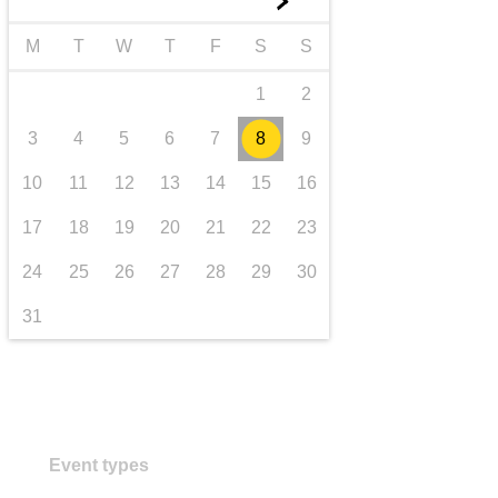
►
transport și infrastructură
M
T
W
T
F
S
S
1
2
3
4
5
6
7
8
9
10
11
12
13
14
15
16
17
18
19
20
21
22
23
24
25
26
27
28
29
30
31
Event types