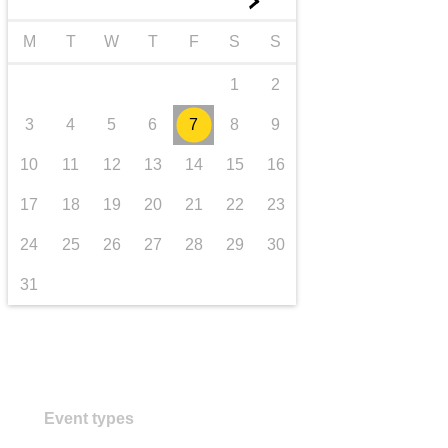
►
Транспорт та інфраструктура
M
T
W
T
F
S
S
1
2
3
4
5
6
7
8
9
10
11
12
13
14
15
16
17
18
19
20
21
22
23
24
25
26
27
28
29
30
31
Event types