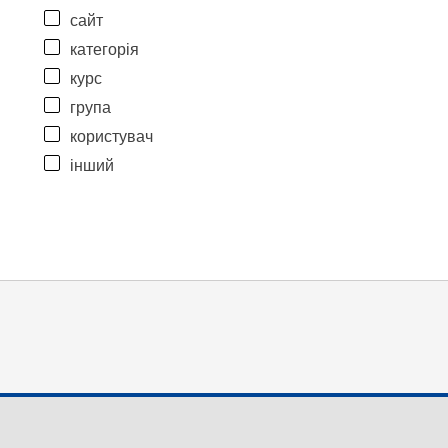
сайт
категорія
курс
група
користувач
інший